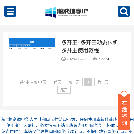
多开王_多开王动态包机_
多开王使用教程
2023-06-27
17774
共1条 当前1/1页
首页
前一页
1
后一页
尾页
请严格遵循中华人民共和国法律法规行为，任何使用本软件造成的后果由
使用者个人承担，必要情况下站长将竭力配合网监部门协助调查。
站点声明： 本站仅代理售国内网络游戏节点，不提供境外网络节点，不