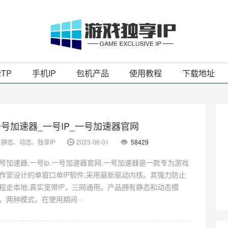
2TP
手机IP
包机产品
使用教程
下载地址
一号加速器_一号IP_一号加速器官网
静态、动态、独享IP
2023-06-01
58429
号加速器,一号ip,一号加速器官网,一号加速器是一款专为游戏
作室设计的单窗口单IP软件,采用最新驱动内核。其强力防止
程走本地,真实宽带IP，三网通用。产品拥有静态和动态模
，两种模式，在使用期间···