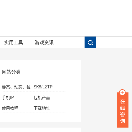
实用工具
游戏资讯
网站分类
静态、动态、独
SK5/L2TP
享IP
手机IP
包机产品
使用教程
下载地址