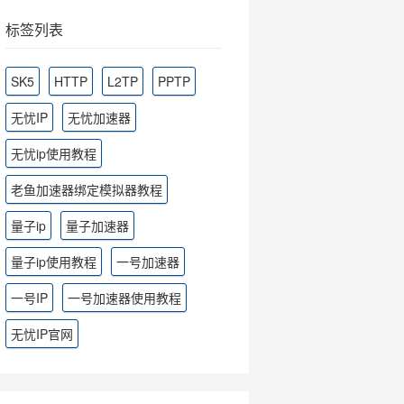
标签列表
SK5
HTTP
L2TP
PPTP
无忧IP
无忧加速器
无忧ip使用教程
老鱼加速器绑定模拟器教程
量子ip
量子加速器
量子ip使用教程
一号加速器
一号IP
一号加速器使用教程
无忧IP官网