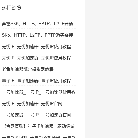
热门浏览
奔富SK5、HTTP、PPTP、L2TP开通
教程
SK5、HTTP、L2TP、PPTP购买链接
无忧IP_无忧加速器_无忧IP使用教程
无忧IP_无忧加速器_无忧IP使用教程
老鱼加速器绑定模拟器教程
量子IP_量子加速器_量子IP使用教程
一号加速器_一号IP_一号加速器使用教
程
无忧IP_无忧加速器_无忧IP官网
一号加速器_一号IP_一号加速器官网
【官网直购】量子IP加速器 - 驱动级游
戏多开代理，极速稳定首选！
无界静态包机_无界静态加速器_无界静