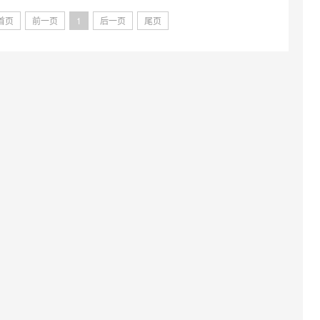
首页
前一页
1
后一页
尾页