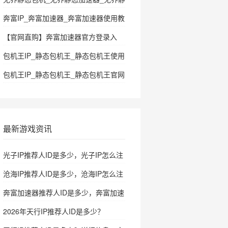
态加速器使用教程
奔富IP_奔富加速器_奔富加速器使用教
程
【官网直购】奔富加速器官方登录入
口|自带推荐人id|注册即可购买
包机王IP_静态包机王_静态包机王使用
SK5/HTTP/L2TP/PPTP
教程
包机王IP_静态包机王_静态包机王官网
最新游戏资讯
光子IP推荐人ID是多少，光子IP怎么注
册
沧海IP推荐人ID是多少，沧海IP怎么注
册
奔富加速器推荐人ID是多少，奔富加速
器怎么注册
2026年天行IP推荐人ID是多少？