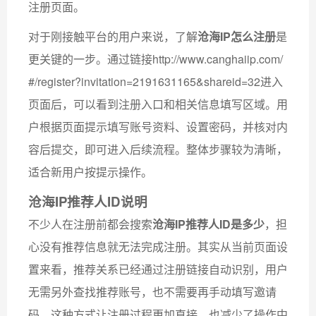
注册页面。
对于刚接触平台的用户来说，了解
沧海IP怎么注册
是
更关键的一步。通过链接http://www.canghaiip.com/
#/register?invitation=2191631165&shareid=32进入
页面后，可以看到注册入口和相关信息填写区域。用
户根据页面提示填写账号资料、设置密码，并核对内
容后提交，即可进入后续流程。整体步骤较为清晰，
适合新用户按提示操作。
沧海IP推荐人ID说明
不少人在注册前都会搜索
沧海IP推荐人ID是多少
，担
心没有推荐信息就无法完成注册。其实从当前页面设
置来看，推荐关系已经通过注册链接自动识别，用户
无需另外查找推荐账号，也不需要再手动填写邀请
码。这种方式让注册过程更加直接，也减少了操作中