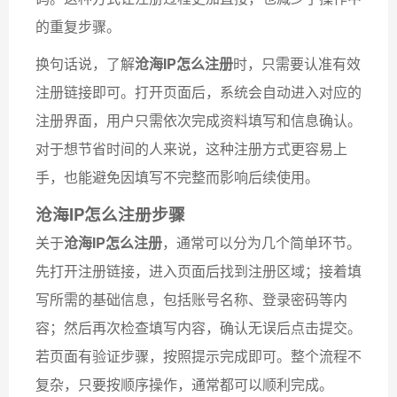
的重复步骤。
换句话说，了解
沧海IP怎么注册
时，只需要认准有效
注册链接即可。打开页面后，系统会自动进入对应的
注册界面，用户只需依次完成资料填写和信息确认。
对于想节省时间的人来说，这种注册方式更容易上
手，也能避免因填写不完整而影响后续使用。
沧海IP怎么注册步骤
关于
沧海IP怎么注册
，通常可以分为几个简单环节。
先打开注册链接，进入页面后找到注册区域；接着填
写所需的基础信息，包括账号名称、登录密码等内
容；然后再次检查填写内容，确认无误后点击提交。
若页面有验证步骤，按照提示完成即可。整个流程不
复杂，只要按顺序操作，通常都可以顺利完成。