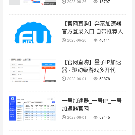
2023-06-26
15797
【官网直购】奔富加速器
官方登录入口|自带推荐人
id|注册即可购买
2023-06-20
40141
SK5/HTTP/L2TP/PPTP
【官网直购】量子IP加速
器 - 驱动级游戏多开代
理，极速稳定首选！
2023-06-01
53878
一号加速器_一号IP_一号
加速器官网
2023-06-01
58445