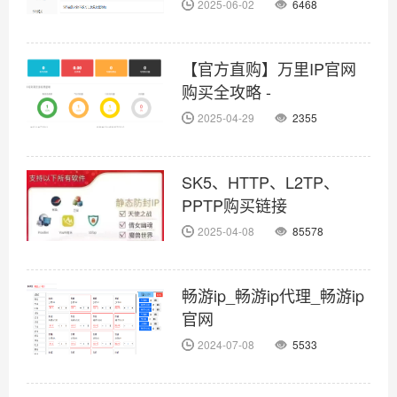
2025-06-02
6468
【官方直购】万里IP官网
购买全攻略 -
HTTP/SOCKS5协议一键
2025-04-29
2355
接入！
SK5、HTTP、L2TP、
PPTP购买链接
2025-04-08
85578
畅游ip_畅游ip代理_畅游ip
官网
2024-07-08
5533