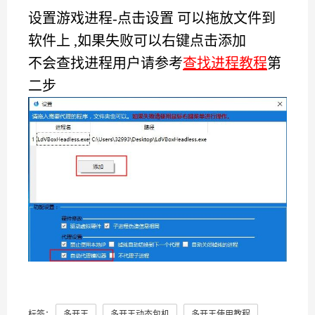
设置游戏进程-点击设置 可以拖放文件到
软件上 ,如果失败可以右键点击添加
不会查找进程用户请参考
查找进程教程
第
二步
标签：
多开王
多开王动态包机
多开王使用教程