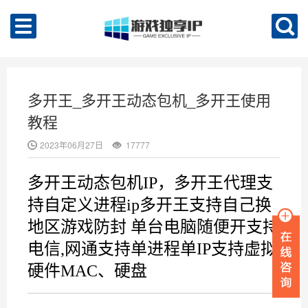
多开王_多开王动态包机_多开王使用
教程
2023年06月27日
17777
多开王动态包机IP，多开王代理支
持自定义进程ip多开王支持自己换
地区游戏防封 单台电脑随便开支持
电信,网通支持单进程单IP支持虚拟
硬件MAC、硬盘