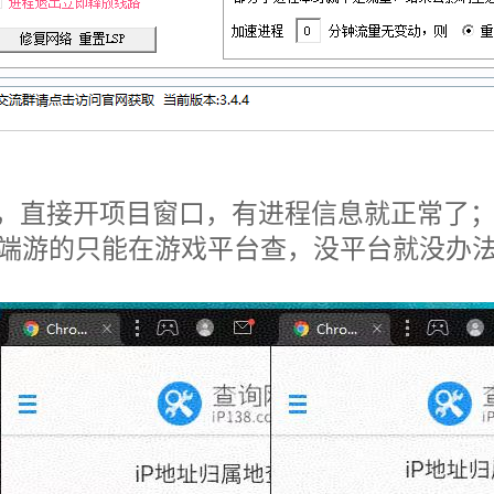
，直接开项目窗口，有进程信息就正常了
查ip；端游的只能在游戏平台查，没平台就没办