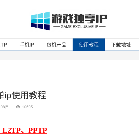
2TP
手机IP
包机产品
使用教程
下载地址
单ip使用教程
月08日
10605
L2TP、PPTP