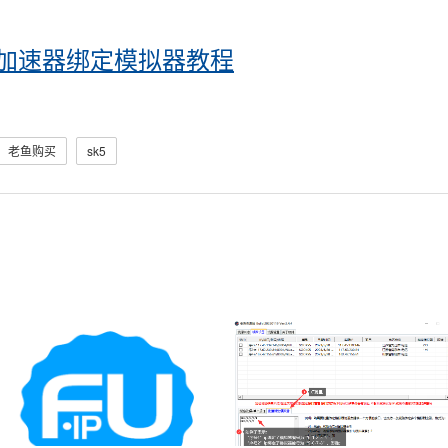
加速器绑定模拟器教程
老鱼购买
sk5