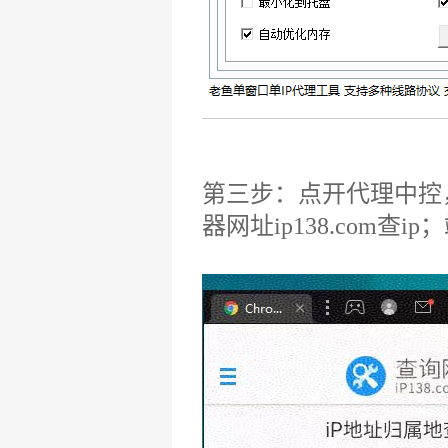
第三步：点开代理中控
器网址ip138.com