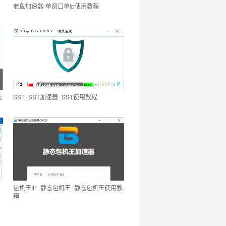
老鱼加速器-单窗口单ip使用教程
态
SST_SST加速器_SST使用教程
包机王IP_静态包机王_静态包机王使用教
程