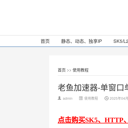
首页
静态、动态、独享IP
SK5/L
首页
>>
使用教程
老鱼加速器-单窗口
admin
使用教程
2025年04
点击购买SK5、HTTP、