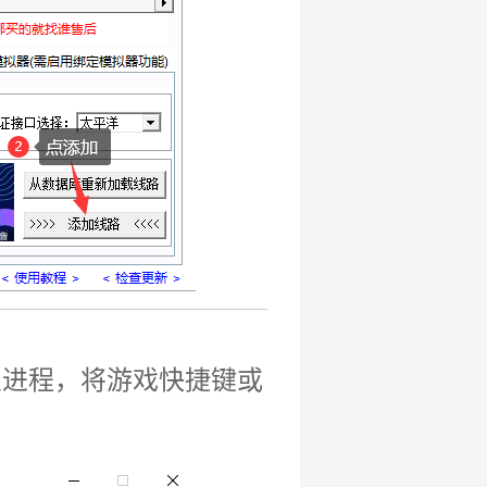
义进程，将游戏快捷键或
。