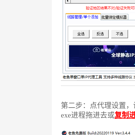
第二步：点代理设置，
exe进程拖进去或
复制