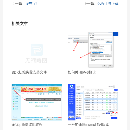
上一篇：
没有了！
下一篇：
远程工具下载
相关文章
SDK初始失败安装文件
如何关闭IPv6协议
无忧ip免费试用教程
一号加速器mumu临时版本