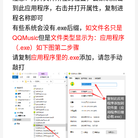
到此应用程序，右击并打开属性，复制进
程名称即可
有些系统会没有.exe后缀，
如文件名只是
QQMusic
但是
文件类型显示为：应用程序
（.exe）如下图第二步骤
请复制
应用程序里的.exe
添加，请忽手动
敲打