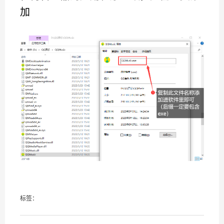
加
标签：